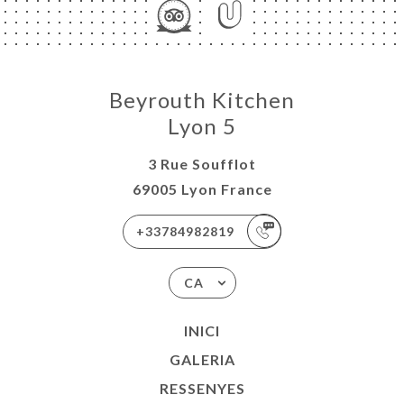
Beyrouth Kitchen
Lyon 5
3 Rue Soufflot
69005 Lyon France
+33784982819
CA
INICI
GALERIA
RESSENYES