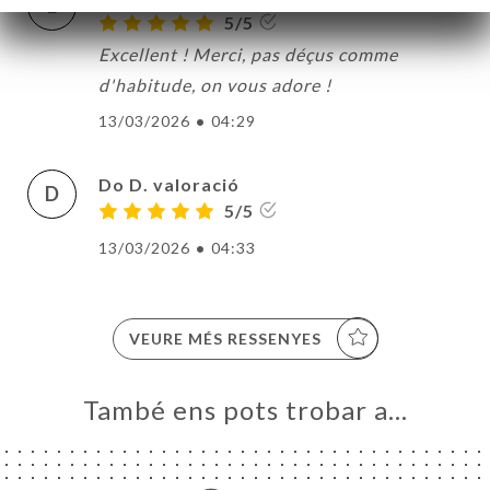
L
5/5
Excellent ! Merci, pas déçus comme
d'habitude, on vous adore !
13/03/2026
•
04:29
Do D. valoració
D
5/5
13/03/2026
•
04:33
VEURE MÉS RESSENYES
També ens pots trobar a…