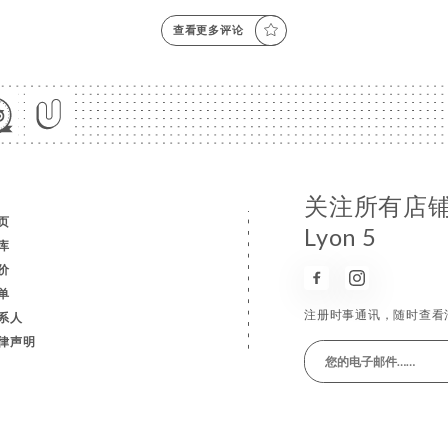
查看更多评论
关注所有店铺消息
页
Lyon 5
库
价
单
注册时事通讯，随时查看
系人
律声明