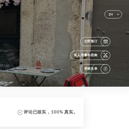
ZH
立即预订
私人用餐和团购
等候名单
评论已核实，100% 真实。