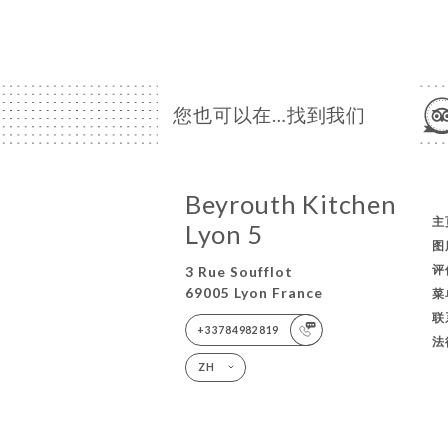
您也可以在…找到我们
Beyrouth Kitchen
主
Lyon 5
图
评
3 Rue Soufflot
69005 Lyon France
菜
联
+33784982819
法
ZH