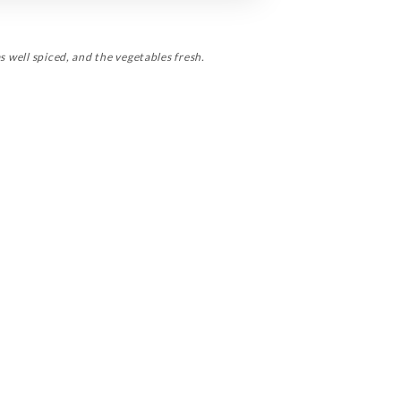
s well spiced, and the vegetables fresh.