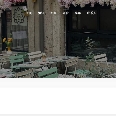
主页
预订
图库
评价
菜单
联系人