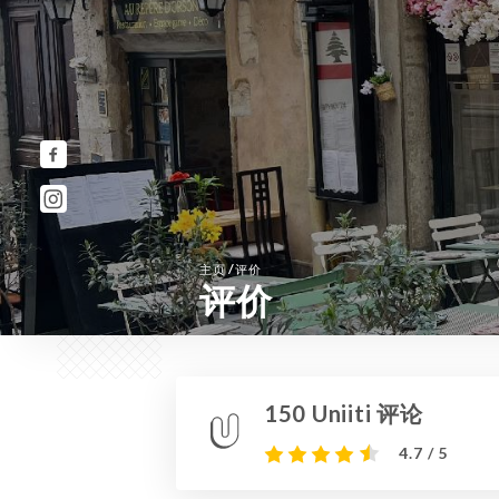
/
主页
评价
评价
150 Uniiti 评论
4.7 / 5