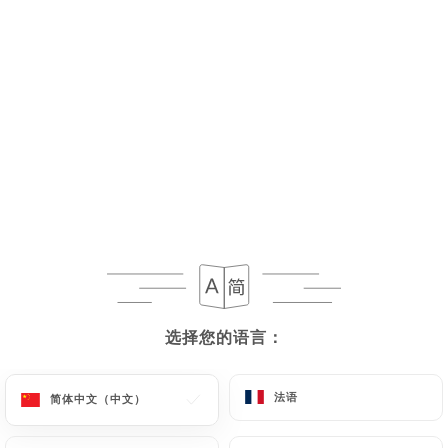
菜单
ZH
已停业 - 营业时间 12:00
选择您的语言：
选择您的语言：
法语
法语
简体中文（中文）
简体中文（中文）